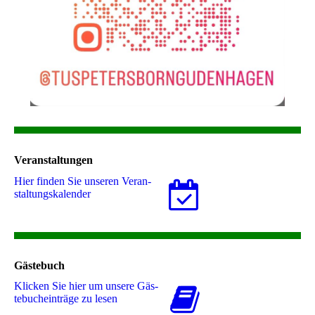
Veranstaltungen
Hier finden Sie unseren Ver­an­
stal­tungs­ka­len­der
Gästebuch
Klicken Sie hier um unsere Gäs­
te­buch­ein­trä­ge zu lesen