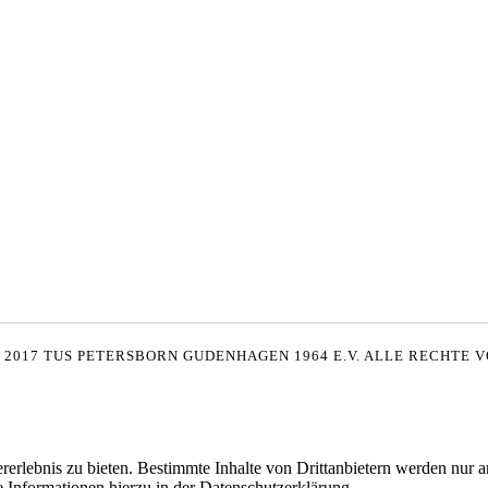
 2017 TUS PETERSBORN GUDENHAGEN 1964 E.V. ALLE RECHTE 
lebnis zu bieten. Bestimmte Inhalte von Drittanbietern werden nur ang
e Informationen hierzu in der Datenschutzerklärung.