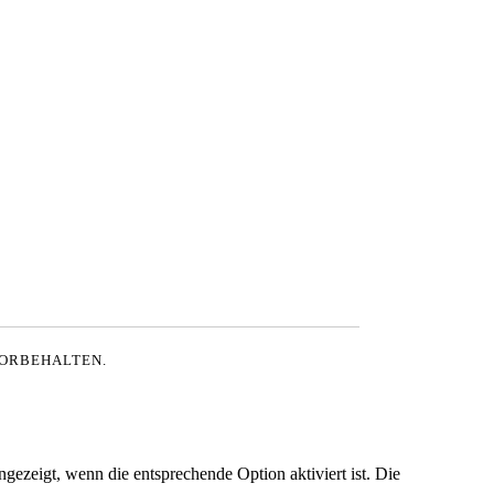
VORBEHALTEN.
ezeigt, wenn die entsprechende Option aktiviert ist. Die