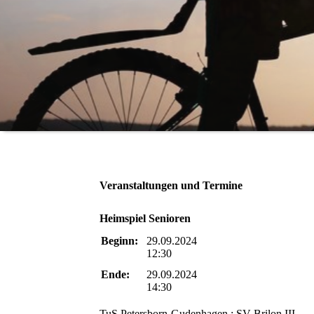
Veranstaltungen und Termine
Heimspiel Senioren
Beginn:
29.09.2024
12:30
Ende:
29.09.2024
14:30
TuS Petersborn-Gudenhagen : SV Brilon III