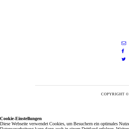
COPYRIGHT ©
Cookie-Einstellungen
Diese Webseite verwendet Cookies, um Besuchern ein optimales Nutzerer
Datenverarbeitung kann dann auch in einem Drittland erfolgen. Weiter