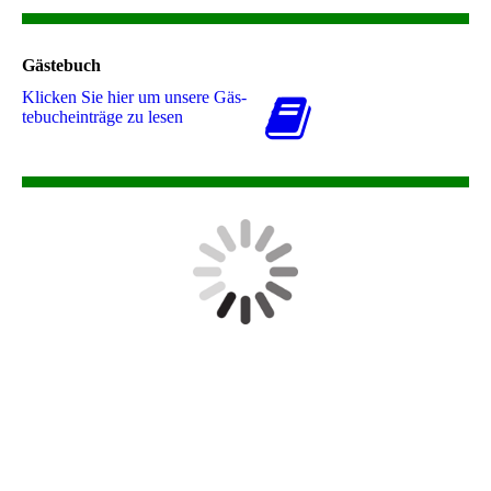
Gästebuch
Klicken Sie hier um unsere Gäs­
te­buch­ein­trä­ge zu lesen