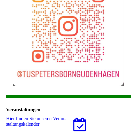
Veranstaltungen
Hier finden Sie unseren Ver­an­
stal­tungs­ka­len­der