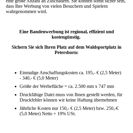
eine große Anzahl an Zuschauern. Sie können somit sicher sein,
dass Ihre Werbung von vielen Besuchern und Spielern
wahrgenommen wird.
Eine Bandenwerbung ist regional, effizient und
kostengünstig.
Sichern Sie sich Ihren Platz auf dem Waldsportplatz in
Petersborn:
Einmalige Anschaffungskosten ca. 195,- € (2,5 Meter)
- 340,- € (5,0 Meter)
Größe der Werbefläche = ca. 2.500 mm x 747 mm
Druckfähige Datei muss von Ihnen gestellt werden, für
Druckfehler können wir keine Haftung übernehmen
Jährliche Kosten nur 150,- € (2,5 Meter) bzw. 250,-€
(5,0 Meter) Netto + 19% USt.