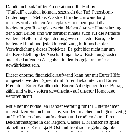
Damit auch zukünftige Generationen Ihr Hobby
"Fußball" ausüben können, setzt sich der TuS Petersborn-
Gudenhagen 19645 e.V. aktuell für die Umwandlung
unseres vorhandenen Ascheplatzes in einen qualitativ
hochwertigen Rasenplatzes ein. Neben diverser Unterstützung
der Stadt Brilon sind wir darüber hinaus auch auf die Mithilfe
weiterer Helfer und Spender angewiesen. Jeder Euro, jede
helfende Hand und jede Unterstützung hilft uns bei der
Verwirklichung dieses Projektes. Es geht hier nicht nur um
die Bereitstellung der Anschaffungs- bzw. Erstellungskosten,
auch die laufenden Ausgaben in den Folgejahren müssen
gewährleistet sein.
Dieser enorme, finanzielle Aufwand kann nur mit Eurer Hilfe
umgesetzt werden. Sprecht mit Euren Bekannten, mit Euren
Freunden, Eurer Familie oder Eurem Arbeitgeber. Jeder Betrag
zählt und wird - sofern gewünscht - auf unserer Homepage
veröffentlicht!
Mit einer individuellen Bandenwerbung für Ihr Unternehmen
unterstützen Sie nicht nur uns, sondern machen auch gleichzeitig
auf Ihr Unternehmen aufmerksam und erhöhen damit Ihren
Bekanntheitsgrad in der Region. Unsere 1. Mannschaft spielt
aktuell in der Kreisliga B Ost und freut sich regelmäßig über