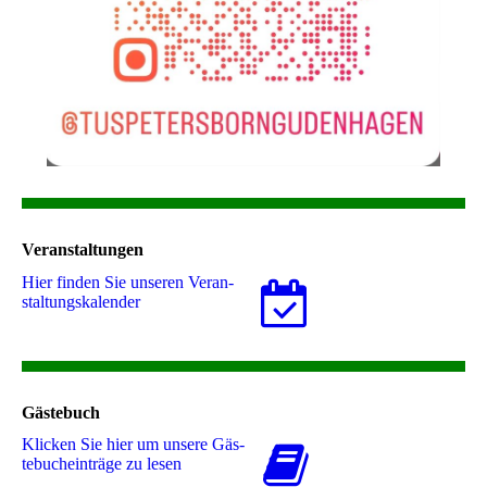
Veranstaltungen
Hier finden Sie unseren Ver­an­
stal­tungs­ka­len­der
Gästebuch
Klicken Sie hier um unsere Gäs­
te­buch­ein­trä­ge zu lesen