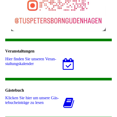
Veranstaltungen
Hier finden Sie unseren Ver­an­
stal­tungs­ka­len­der
Gästebuch
Klicken Sie hier um unsere Gäs­
te­buch­ein­trä­ge zu lesen